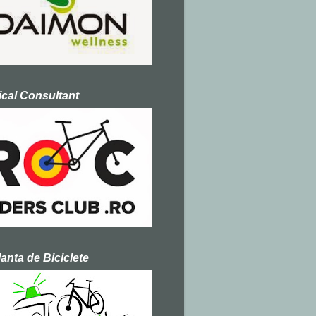
cal Consultant
nta de Biciclete