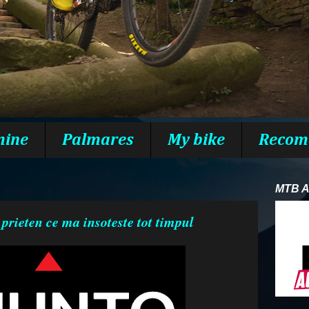
mine
Palmares
My bike
Recom
MTB 
prieten ce ma insoteste tot timpul