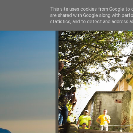
This site uses cookies from Google to de
are shared with Google along with perfo
Razvan Ju
statistics, and to detect and address a