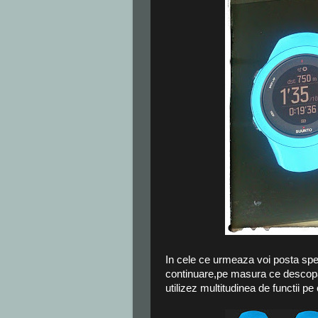
In cele ce urmeaza voi posta spec
continuare,pe masura ce descopar
utilizez multitudinea de functii 