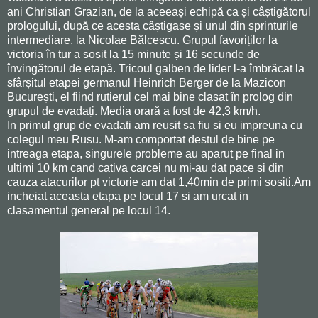
ani Christian Grazian, de la aceeași echipă ca și câștigătorul
prologului, după ce acesta câștigase și unul din sprinturile
intermediare, la Nicolae Bălcescu. Grupul favoriților la
victoria în tur a sosit la 15 minute și 16 secunde de
învingătorul de etapă. Tricoul galben de lider l-a îmbrăcat la
sfârșitul etapei germanul Heinrich Berger de la Mazicon
București, el fiind rutierul cel mai bine clasat în prolog din
grupul de evadați. Media orară a fost de 42,3 km/h.
In primul grup de evadati am reusit sa fiu si eu impreuna cu
colegul meu Rusu. M-am comportat destul de bine pe
intreaga etapa, singurele probleme au aparut pe final in
ultimi 10 km cand cativa carcei nu mi-au dat pace si din
cauza atacurilor pt victorie am dat 1,40min de primi sositi.Am
incheiat aceasta etapa pe locul 17 si am urcat in
clasamentul general pe locul 14.