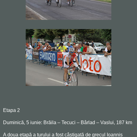
Etapa 2
Duminică, 5 iunie: Brăila – Tecuci – Bârlad – Vaslui, 187 km
A doua etapă a turului a fost câștigată de grecul Ioannis