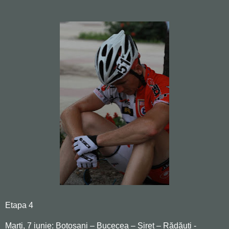
Etapa 4
Marți, 7 iunie: Botoșani – Bucecea – Siret – Rădăuți -