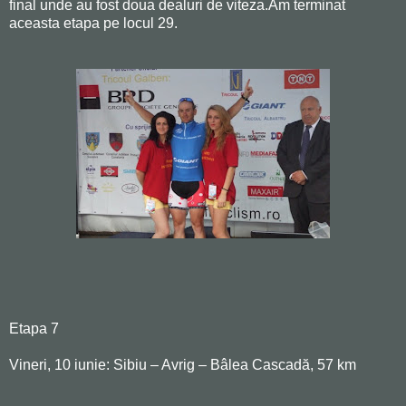
final unde au fost doua dealuri de viteza.Am terminat
aceasta etapa pe locul 29.
Etapa 7
Vineri, 10 iunie: Sibiu – Avrig – Bâlea Cascadă, 57 km