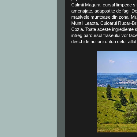
Culmii Magura, cursul limpede si
amenajate, adapostite de fagii De
masivele muntoase din zona: Munt
Muntii Leaota, Culoarul Rucar-Bran
Cozia. Toate aceste ingrediente 
intreg parcursul traseului vor fac
deschide noi orizonturi celor aflat