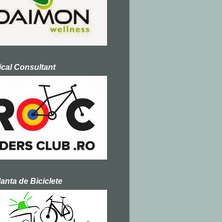
cal Consultant
nta de Biciclete