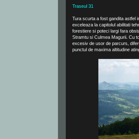
Traseul 31
Tura scurta a fost gandita astfel 
exceleaza la capitolul abilitati 
forestiere si poteci largi fara ob
Stramtu si Culmea Magurii. Cu t
excesiv de usor de parcurs, difere
punctul de maxima altitudine atin