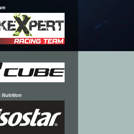
am
 Nutrition