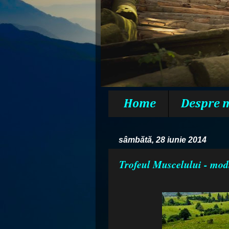
Home
Despre 
sâmbătă, 28 iunie 2014
Trofeul Muscelului - modi