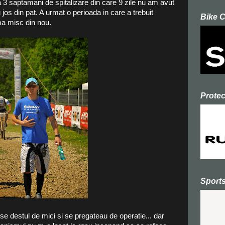
a 3 saptamani de spitalizare din care 9 zile nu am avut
os din pat. A urmat o perioada in care a trebuit
Bike 
ma misc din nou.
Prote
Sport
se destul de mici si se pregateau de operatie... dar