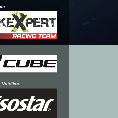
am
 Nutrition