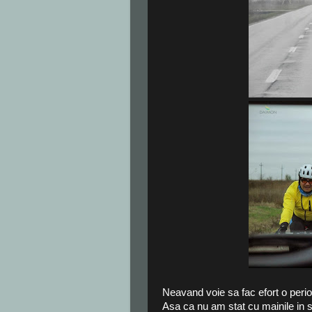
Neavand voie sa fac efort o peri
Asa ca nu am stat cu mainile in 