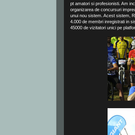
pt amatori si profesionisti. Am i
organizarea de concursuri impre
unui nou sistem. Acest sistem, R
4.000 de membri inregistrati in sis
45000 de vizitatori unici pe platfo