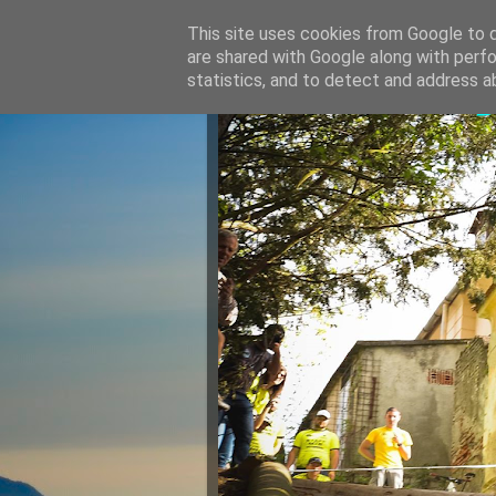
This site uses cookies from Google to de
are shared with Google along with perfo
Razvan Ju
statistics, and to detect and address a