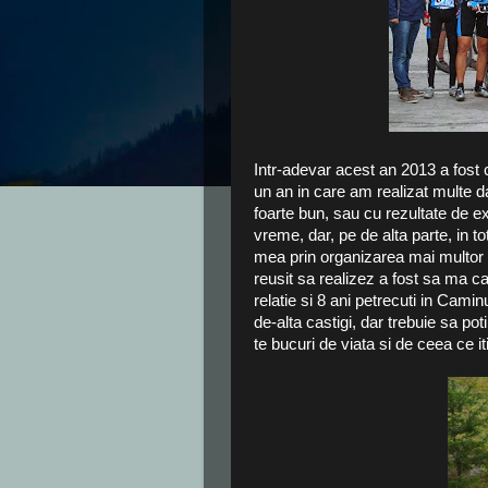
Intr-adevar acest an 2013 a fost 
un an in care am realizat multe 
foarte bun, sau cu rezultate de ex
vreme, dar, pe de alta parte, in 
mea prin organizarea mai multor c
reusit sa realizez a fost sa ma 
relatie si 8 ani petrecuti in Cami
de-alta castigi, dar trebuie sa po
te bucuri de viata si de ceea ce iti