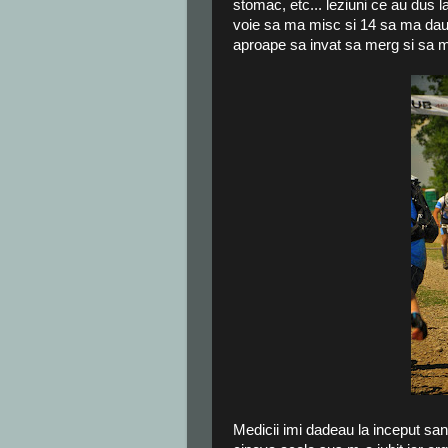
stomac, etc... leziuni ce au dus l
voie sa ma misc si 14 sa ma dau j
aproape sa invat sa merg si sa 
Medicii imi dadeau la inceput san