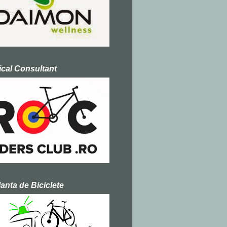
cal Consultant
nta de Biciclete