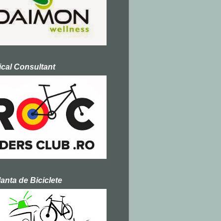
cal Consultant
nta de Biciclete