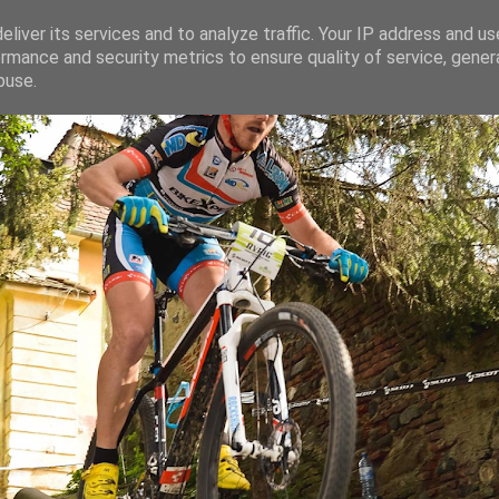
liver its services and to analyze traffic. Your IP address and u
rmance and security metrics to ensure quality of service, gene
ganaru
buse.