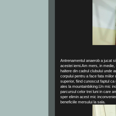
Antrenamentul anaerob a jucat si 
acestei ierni.Am mers, in medie, d
haltere din cadrul clubului unde 
corpului pentru a face fata miilor 
superior, fiind cunoscut faptul ca 
ales la mountainbiking.Un mic in
parcursul celor trei luni in care a
sper elimin acest mic inconvenien
beneficiile mersului la sala.