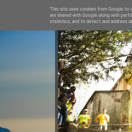
This site uses cookies from Google to de
are shared with Google along with perfo
Razvan Ju
statistics, and to detect and address a