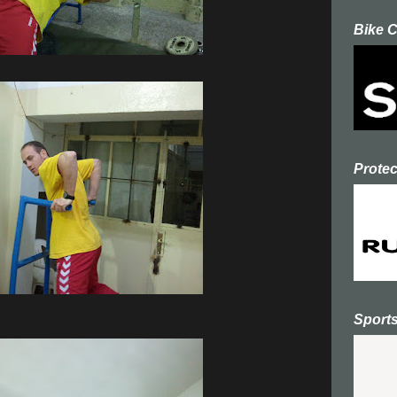
Bike 
Prote
Sport