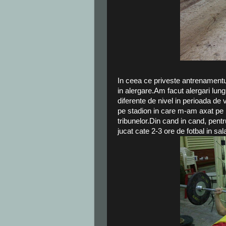
In ceea ce priveste antrenamentu
in alergare.Am facut alergari lung
diferente de nivel in perioada de
pe stadion in care m-am axat pe r
tribunelor.Din cand in cand, pentr
jucat cate 2-3 ore de fotbal in sal