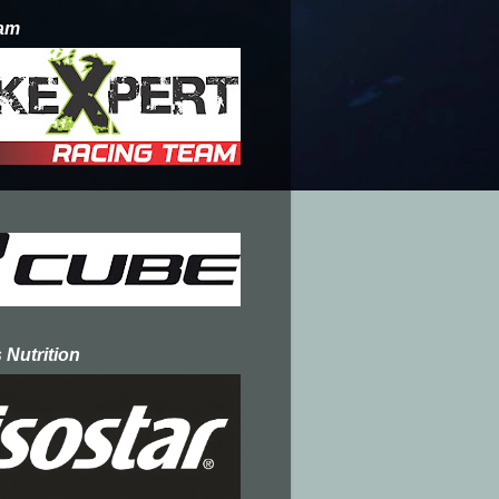
am
 Nutrition