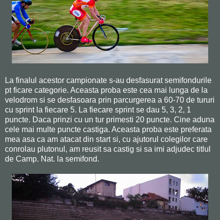
La finalul acestor campionate s-au desfasurat semifondurile
pt ficare categorie. Aceasta proba este cea mai lunga de la
velodrom si se desfasoara prin parcurgerea a 60-70 de tururi
cu sprint la fiecare 5. La fiecare sprint se dau 5, 3, 2, 1
puncte. Daca prinzi cu un tur primesti 20 puncte. Cine aduna
cele mai multe puncte castiga. Aceasta proba este preferata
mea asa ca am atacat din start si, cu ajutorul colegilor care
conrolau plutonul, am reusit sa castig si sa imi adjudec titlul
de Camp. Nat. la semifond.