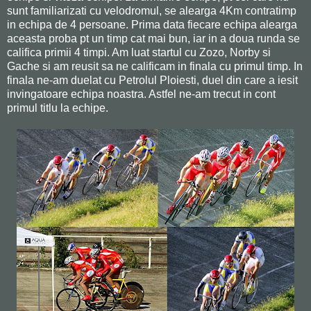
sunt familiarizati cu velodromul, se alearga 4Km contratimp
in echipa de 4 persoane. Prima data fiecare echipa alearga
aceasta proba pt un timp cat mai bun, iar in a doua runda se
califica primii 4 timpi. Am luat startul cu Zozo, Norby si
Gache si am reusit sa ne calificam in finala cu primul timp. In
finala ne-am duelat cu Petrolul Ploiesti, duel din care a iesit
invingatoare echipa noastra. Astfel ne-am trecut in cont
primul titlu la echipe.