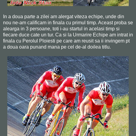
In a doua parte a zilei am alergat viteza echipe, unde din
nou ne-am calificam in finala cu primul timp. Aceast proba se
alearga in 3 persoane, toti i-au startul in acelasi timp si
fiecare duce cate un tur. Ca si la Urmarire Echipe am intrat in
finala cu Perolul Ploiesti pe care am reusit sa ii invingem pt
a doua oara punand mana pe cel de-al doilea titlu.