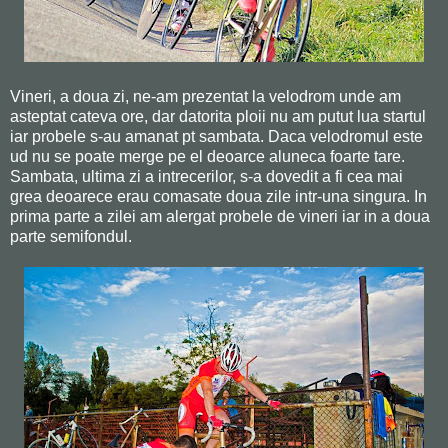
Vineri, a doua zi, ne-am prezentat la velodrom unde am
asteptat cateva ore, dar datorita ploii nu am putut lua startul
iar probele s-au amanat pt sambata. Daca velodromul este
ud nu se poate merge pe el deoarce aluneca foarte tare.
Sambata, ultima zi a intrecerilor, s-a dovedit a fi cea mai
grea deoarece erau comasate doua zile intr-una singura. In
prima parte a zilei am alergat probele de vineri iar in a doua
parte semifondul.