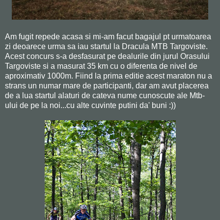
Am fugit repede acasa si mi-am facut bagajul pt urmatoarea
zi deoarece urma sa iau startul la Dracula MTB Targoviste.
Acest concurs s-a desfasurat pe dealurile din jurul Orasului
Targoviste si a masurat 35 km cu o diferenta de nivel de
aproximativ 1000m. Fiind la prima editie acest maraton nu a
strans un numar mare de participanti, dar am avut placerea
de a lua startul alaturi de cateva nume cunoscute ale Mtb-
ului de pe la noi...cu alte cuvinte putini da' buni :))