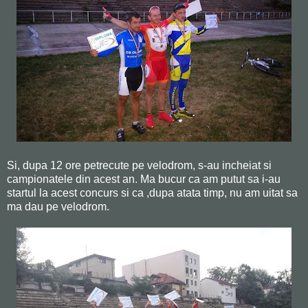
Si, dupa 12 ore petrecute pe velodrom, s-au incheiat si
campionatele din acest an. Ma bucur ca am putut sa i-au
startul la acest concurs si ca ,dupa atata timp, nu am uitat sa
ma dau pe velodrom.