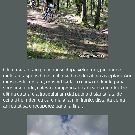
Chiar daca eram putin obosit dupa velodrom, picioarele
mele au raspuns bine, mult mai bine decat ma asteptam. Am
mers destul de tare, reusind sa fac o cursa de frunte pana
spre final unde, cateva crampe m-au cam scos din ritm. Pe
ultima catarare a traseului am dat putina distanta fata de
ceilalti trei rideri cu care ma aflam in frunte, distanta ce nu
am putut sa o recuperez pana la final.