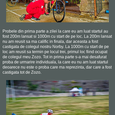
Probele din prima parte a zilei la care eu am luat startul au
fost 200m lansat si 1000m cu start de pe loc. La 200m lansat
nu am reusit sa ma calific in finala, dar aceasta a fost
castigata de colegul nostru Norby. La 1000m cu start de pe
loc am reusit sa termin pe locul trei, primul loc fiind ocupat
de colegul meu Zozo. Tot in prima parte s-a mai desafurat
proba de urmarire individuala, la care eu nu am luat startul
deoarece nu este o proba care ma reprezinta, dar care a fost
castigata tot de Zozo.