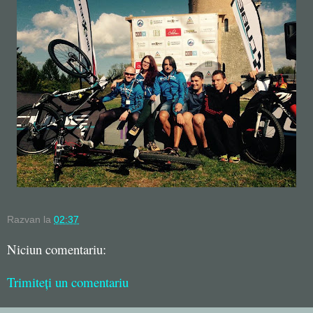
Razvan
la
02:37
Niciun comentariu:
Trimiteți un comentariu