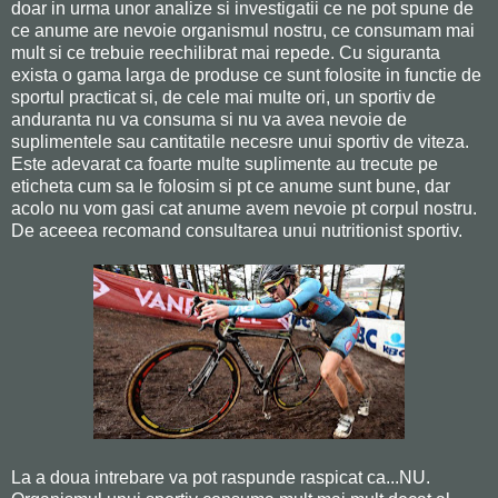
doar in urma unor analize si investigatii ce ne pot spune de
ce anume are nevoie organismul nostru, ce consumam mai
mult si ce trebuie reechilibrat mai repede. Cu siguranta
exista o gama larga de produse ce sunt folosite in functie de
sportul practicat si, de cele mai multe ori, un sportiv de
anduranta nu va consuma si nu va avea nevoie de
suplimentele sau cantitatile necesre unui sportiv de viteza.
Este adevarat ca foarte multe suplimente au trecute pe
eticheta cum sa le folosim si pt ce anume sunt bune, dar
acolo nu vom gasi cat anume avem nevoie pt corpul nostru.
De aceeea recomand consultarea unui nutritionist sportiv.
La a doua intrebare va pot raspunde raspicat ca...NU.