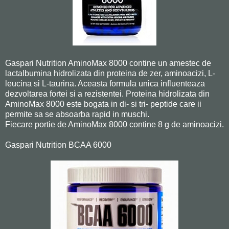
Gaspari Nutrition AminoMax 8000 contine un amestec de
lactalbumina hidrolizata din proteina de zer, aminoacizi, L-
leucina si L-taurina. Aceasta formula unica influenteaza
dezvoltarea fortei si a rezistentei. Proteina hidrolizata din
AminoMax 8000 este bogata in di- si tri- peptide care ii
permite sa se absoarba rapid in muschi.
Fiecare portie de AminoMax 8000 contine 8 g de aminoacizi.
Gaspari Nutrition BCAA 6000