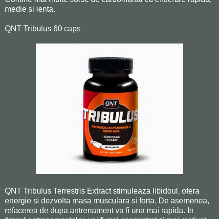
medie si lenta.
QNT Tribulus 60 caps
QNT Tribulus Terrestris Extract stimuleaza libidoul, ofera
energie si dezvolta masa musculara si forta. De asemenea,
refacerea de dupa antrenament va fi una mai rapida. In