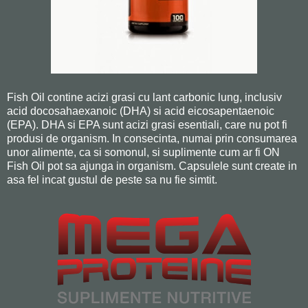
Fish Oil contine acizi grasi cu lant carbonic lung, inclusiv
acid docosahaexanoic (DHA) si acid eicosapentaenoic
(EPA). DHA si EPA sunt acizi grasi esentiali, care nu pot fi
produsi de organism. In consecinta, numai prin consumarea
unor alimente, ca si somonul, si suplimente cum ar fi ON
Fish Oil pot sa ajunga in organism. Capsulele sunt create in
asa fel incat gustul de peste sa nu fie simtit.