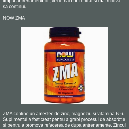
timpul antrenamentelor, vei fi mai concentrat si mai motivat
sa continui.
NOW ZMA
ZMA contine un amestec de zinc, magneziu si vitamina B-6.
Suplimentul a fost creat pentru a grabi procesul de absorbtie
si pentru a promova refacerea de dupa antrenamente. Zincul