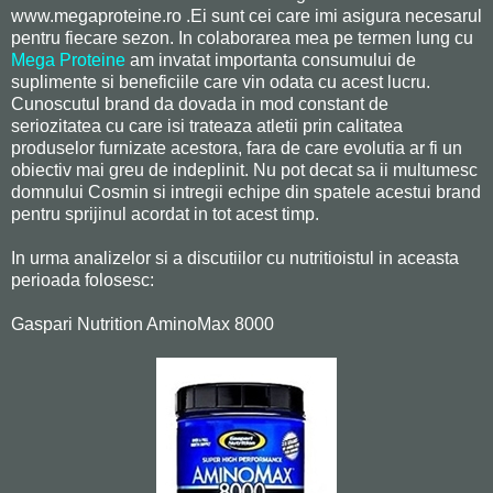
www.megaproteine.ro .Ei sunt cei care imi asigura necesarul
pentru fiecare sezon. In colaborarea mea pe termen lung cu
Mega Proteine
am invatat importanta consumului de
suplimente si beneficiile care vin odata cu acest lucru.
Cunoscutul brand da dovada in mod constant de
seriozitatea cu care isi trateaza atletii prin calitatea
produselor furnizate acestora, fara de care evolutia ar fi un
obiectiv mai greu de indeplinit. Nu pot decat sa ii multumesc
domnului Cosmin si intregii echipe din spatele acestui brand
pentru sprijinul acordat in tot acest timp.
In urma analizelor si a discutiilor cu nutritioistul in aceasta
perioada folosesc:
Gaspari Nutrition AminoMax 8000