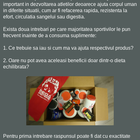
important in dezvoltarea atletilor deoarece ajuta corpul uman
in diferite situatii, cum ar fi refacerea rapida, rezistenta la
efort, circulatia sangelui sau digestia.
Exista doua intrebari pe care majoritatea sportivilor le pun
frecvent inainte de a consuma suplimente:
1. Ce trebuie sa iau si cum ma va ajuta respectivul produs?
2. Oare nu pot avea aceleasi beneficii doar dintr-o dieta
echilibrata?
Pentru prima intrebare raspunsul poate fi dat cu exactitate