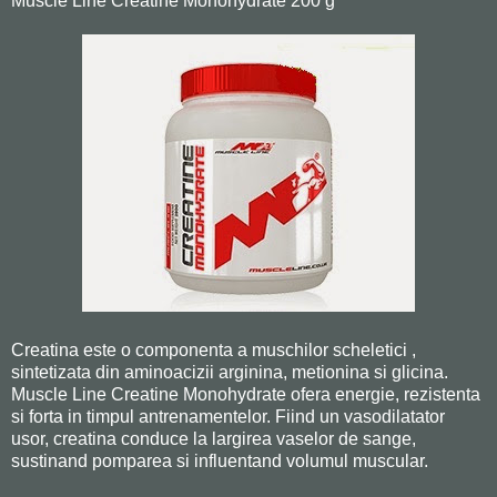
Muscle Line Creatine Monohydrate 200 g
Creatina este o componenta a muschilor scheletici ,
sintetizata din aminoacizii arginina, metionina si glicina.
Muscle Line Creatine Monohydrate ofera energie, rezistenta
si forta in timpul antrenamentelor. Fiind un vasodilatator
usor, creatina conduce la largirea vaselor de sange,
sustinand pomparea si influentand volumul muscular.