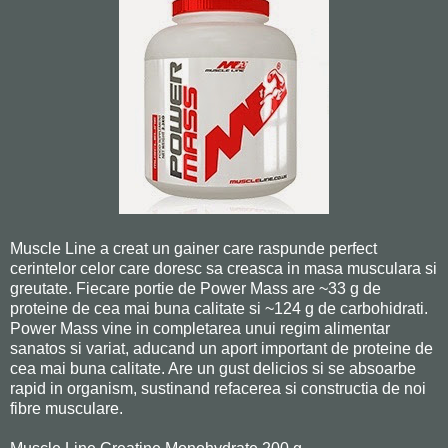
Muscle Line a creat un gainer care raspunde perfect
cerintelor celor care doresc sa creasca in masa musculara si
greutate. Fiecare portie de Power Mass are ~33 g de
proteine de cea mai buna calitate si ~124 g de carbohidrati.
Power Mass vine in completarea unui regim alimentar
sanatos si variat, aducand un aport important de proteine de
cea mai buna calitate. Are un gust delicios si se absoarbe
rapid in organism, sustinand refacerea si constructia de noi
fibre musculare.