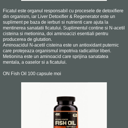
Ficatul este organul responsabil cu procesele de detoxifiere
din organism, iar Liver Detoxifier & Regenerator este un
supliment pe baza de ierburi si nutrienti care ajuta la
mentinerea sanatatii ficatului. Suplimentul contine si N-acetil
cisteina si metionina, doi aminoacizi esentiali pentru
producerea de glutation.
Aminoacidul N-acetil cisteina este un antioxidant puternic
care protejeaza organismul impotriva radicalilor liberi.
Metionina este un aminoacid care sprijina sanatatea
mentala, a oaselor si a ficatului.
ON Fish Oil 100 capsule moi