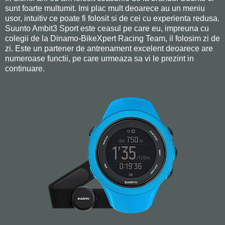
sunt foarte multumit. Imi plac mult deoarece au un meniu
usor, intuitiv ce poate fi folosit si de cei cu experienta redusa.
Suunto Ambit3 Sport este ceasul pe care eu, impreuna cu
colegii de la Dinamo-BikeXpert Racing Team, il folosim zi de
zi. Este un partener de antrenament excelent deoarece are
numeroase functii, pe care urmeaza sa vi le prezint in
continuare.