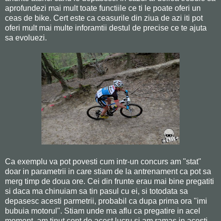
aprofundezi mai mult toate functiile ce ti le poate oferi un
ceas de bike. Cert este ca ceasurile din ziua de azi iti pot
oferi mult mai multe inforamtii destul de precise ce te ajuta
sa evoluezi.
Ca exemplu va pot povesti cum intr-un concurs am "stat"
doar in parametrii in care stiam de la antrenament ca pot sa
merg timp de doua ore. Cei din frunte erau mai bine pregatiti
si daca ma chinuiam sa tin pasul cu ei, si totodata sa
depasesc acesti parmetrii, probabil ca dupa prima ora "imi
bubuia motorul". Stiam unde ma aflu ca pregatire in acel
moment, am tinut cont de acest lucru si am ramas in acesti