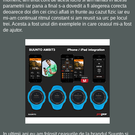
parametrii iar pana a final s-a dovedit a fi alegerea corecta
deoarece doi din cei cinci aflati in frunte au cazut fizic iar eu
mi-am continuat ritmul constant si am reusit sa urc pe locul
trei. Acesta a fost unul din exemplele in care ceasul mi-a fost
de ajutor.
In ultimii ani eu am folosit ceasurile de la brandul Suunto si