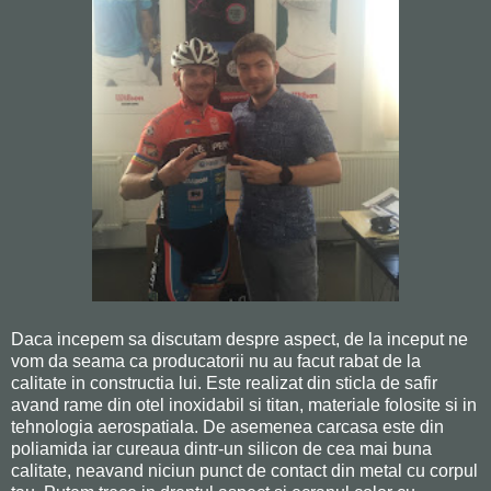
Daca incepem sa discutam despre aspect, de la inceput ne
vom da seama ca producatorii nu au facut rabat de la
calitate in constructia lui. Este realizat din sticla de safir
avand rame din otel inoxidabil si titan, materiale folosite si in
tehnologia aerospatiala. De asemenea carcasa este din
poliamida iar cureaua dintr-un silicon de cea mai buna
calitate, neavand niciun punct de contact din metal cu corpul