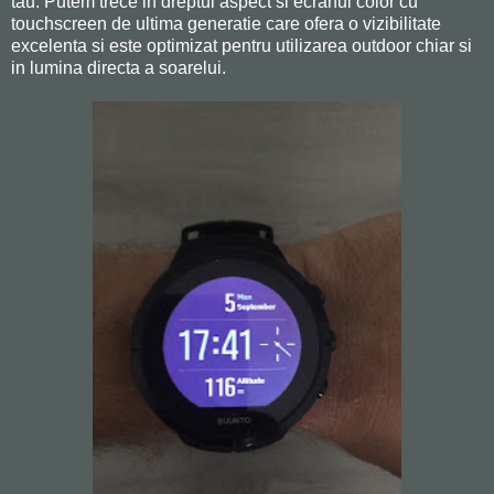
tau. Putem trece in dreptul aspect si ecranul color cu
touchscreen de ultima generatie care ofera o vizibilitate
excelenta si este optimizat pentru utilizarea outdoor chiar si
in lumina directa a soarelui.