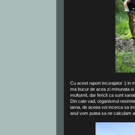
Cu acest raport incurajator :) in m
ma bucur de acea zi minunata si 
multumit, dar fericit ca sunt sana
Din cate vad, organismul resimte 
iarna, de aceea voi incerca sa imi
anul vom putea sa ne calculam altf