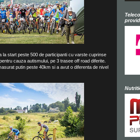
Telec
provid
 la start peste 500 de participanti cu varste cuprinse
 pentru cauza autismului, pe 3 trasee off road diferite.
masurat putin peste 40km si a avut o diferenta de nivel
Nutrit