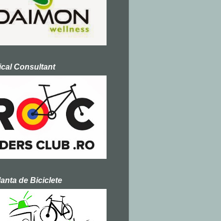
cal Consultant
nta de Biciclete