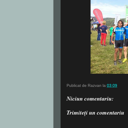
Publicat de
Razvan
la
03:09
Niciun comentariu:
Trimiteți un comentariu