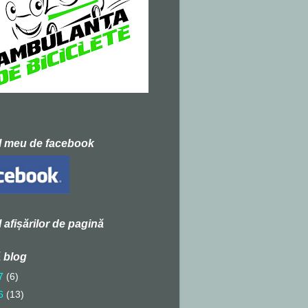
l meu de facebook
l afișărilor de pagină
 blog
7
(6)
6
(13)