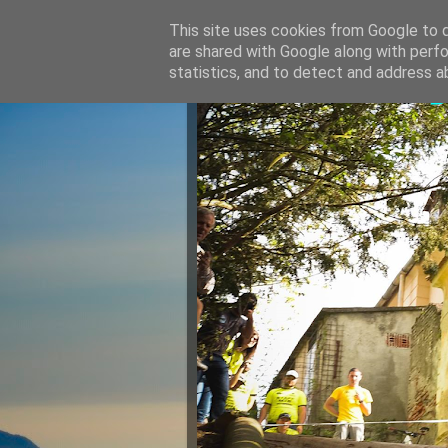
This site uses cookies from Google to de
are shared with Google along with perfo
Razvan Ju
statistics, and to detect and address a