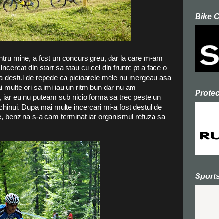
Bike 
ru mine, a fost un concurs greu, dar la care m-am
cercat din start sa stau cu cei din frunte pt a face o
 destul de repede ca picioarele mele nu mergeau asa
 multe ori sa imi iau un ritm bun dar nu am
Prote
u, iar eu nu puteam sub nicio forma sa trec peste un
hinui. Dupa mai multe incercari mi-a fost destul de
e, benzina s-a cam terminat iar organismul refuza sa
Sport