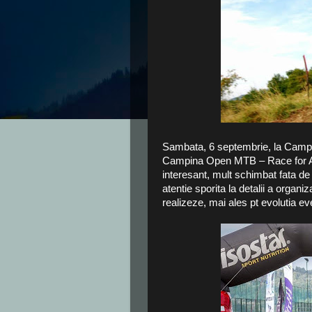
Sambata, 6 septembrie, la Campin
Campina Open MTB – Race for Aut
interesant, mult schimbat fata de c
atentie sporita la detalii a organiza
realizeze, mai ales pt evolutia ev