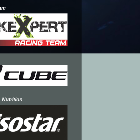
am
 Nutrition