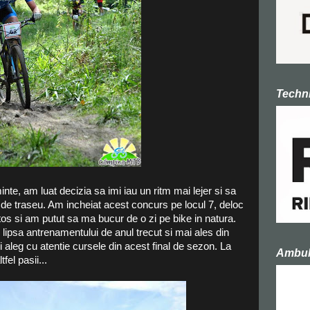
Techni
inte, am luat decizia sa imi iau un ritm mai lejer si sa
de traseu. Am incheiat acest concurs pe locul 7, deloc
tos si am putut sa ma bucur de o zi pe bike in natura.
lipsa antrenamentului de anul trecut si mai ales din
 aleg cu atentie cursele din acest final de sezon. La
Ambula
el pasii...