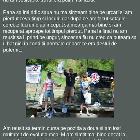
Pana sa imi ridic saua nu ma simteam bine pe urcari si am
pierdut ceva timp si locuri, dar dupa ce am facut setarile
corecte lucrurile au inceput sa mearga mai bine si am
recuperat aproape tot timpul pierdut. Pana la final nu am
reusit sa il prind pe ungur, sincer sa fiu nu cred ca puteam sa
il bat nici in conditii normale deoarece era destul de
puternic.
Am reusit sa termin cursa pe pozitia a doua si am fost
multumit de evolutia mea. M-am simtit mai bine decat la