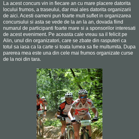
La acest concurs vin in fiecare an cu mare placere datorita
locului frumos, a traseului, dar mai ales datorita organizarii
de aici. Acesti oameni pun foarte mult suflet in organizarea
concursului si asta se vede de la an la an, dovada fiind
numarul de participanti foarte mare si a sponsorilor interesati
de acest eveniment. Pe aceasta cale vreau sa il felicit pe
Alin, unul din organizatori, care se zbate din rasputeri ca
totul sa iasa ca la carte si toata lumea sa fie multumita. Dupa
parerea mea este una din cele mai frumos organizate curse
de la noi din tara.