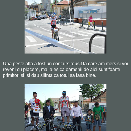
Una peste alta a fost un concurs reusit la care am mers si voi
reveni cu placere, mai ales ca oamenii de aici sunt foarte
primitori si isi dau silinta ca totul sa iasa bine.