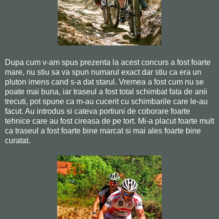
Dupa cum v-am spus prezenta la acest concurs a fost foarte
mare, nu stiu sa va spun numarul exact dar stiu ca era un
pluton imens cand s-a dat starul. Vremea a fost cum nu se
poate mai buna, iar traseul a fost total schimbat fata de anii
trecuti, pot spune ca m-au cucerit cu schimbarile care le-au
facut. Au introdus si cateva portiuni de coborare foarte
tehnice care au fost cireasa de pe tort. Mi-a placut foarte mult
ca traseul a fost foarte bine marcat si mai ales foarte bine
curatat.