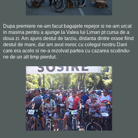
Dupa premiere ne-am facut bagajele repejor si ne-am urcat
in masina pentru a ajunge la Valea lui Liman pt cursa de a
doua zi. Am ajuns destul de tarziu, distanta dintre orase fiind
destul de mare, dar am avut noroc cu colegul nostru Dani
care era acolo si ne-a rezolvat partea cu cazarea scutindu-
ne de un alt timp pierdut.