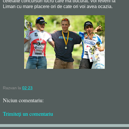
celelalte concursuri lucru care ma bucurat. Voi reveni la
Liman cu mare placere ori de cate ori voi avea ocazia.
Razvan
la
02:23
Niciun comentariu:
Trimiteți un comentariu