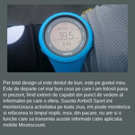
Per total design-ul este destul de bun, este pe gustul meu.
Este de departe cel mai bun ceas pe care l-am folosit pana
in prezent, fiind extrem de capabil din punct de vedere al
informatiei pe care o ofera. Suunto Ambit3 Sport imi
monitorizeaza activitatea pe toata ziua, imi poate monitoriza
si refacerea in timpul noptii, insa, din pacare, nu are si o
functie care sa transmita aceste informatii catre aplicatia
mobile Movescount.