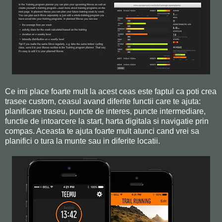
Ce imi place foarte mult la acest ceas este faptul ca poti crea
trasee custom, ceasul avand diferite functii care te ajuta:
planificare traseu, puncte de interes, puncte intermediare,
functie de intoarcere la start, harta digitala si navigatie prin
compas. Aceasta te ajuta foarte mult atunci cand vrei sa
planifici o tura la munte sau in diferite locatii.