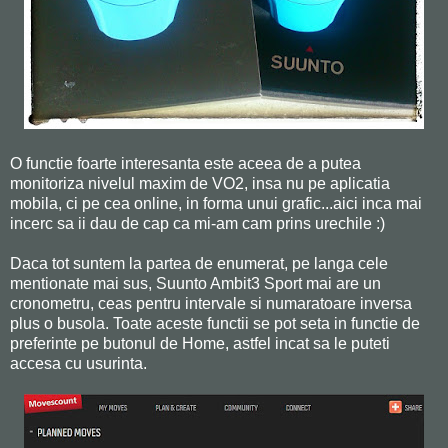
O functie foarte interesanta este aceea de a putea
monitoriza nivelul maxim de VO2, insa nu pe aplicatia
mobila, ci pe cea online, in forma unui grafic...aici inca mai
incerc sa ii dau de cap ca mi-am cam prins urechile :)
Daca tot suntem la partea de enumerat, pe langa cele
mentionate mai sus, Suunto Ambit3 Sport mai are un
cronometru, ceas pentru intervale si numaratoare inversa
plus o busola. Toate aceste functii se pot seta in functie de
preferinte pe butonul de Home, astfel incat sa le puteti
accesa cu usurinta.