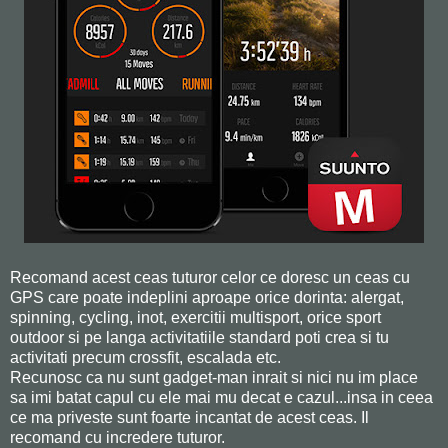
Recomand acest ceas tuturor celor ce doresc un ceas cu
GPS care poate indeplini aproape orice dorinta: alergat,
spinning, cycling, inot, exercitii multisport, orice sport
outdoor si pe langa activitatiile standard poti crea si tu
activitati precum crossfit, escalada etc.
Recunosc ca nu sunt gadget-man inrait si nici nu im place
sa imi batat capul cu ele mai mu decat e cazul...insa in ceea
ce ma priveste sunt foarte incantat de acest ceas. Il
recomand cu incredere tuturor.