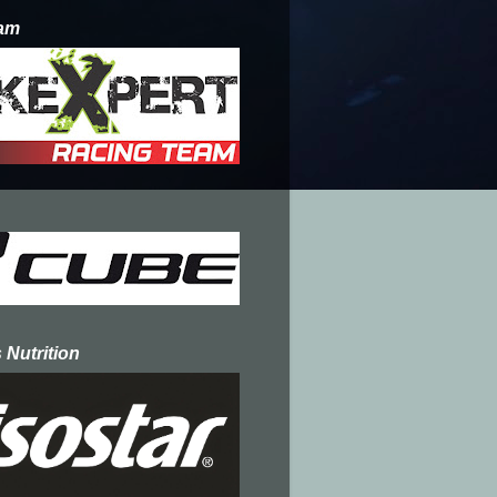
am
 Nutrition