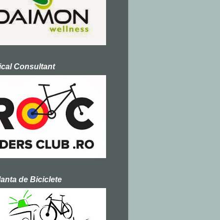
cal Consultant
nta de Biciclete