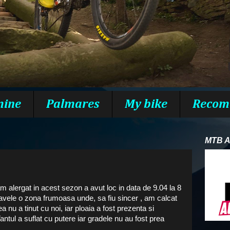
mine
Palmares
My bike
Recom
MTB 
 alergat in acest sezon a avut loc in data de 9.04 la 8
avele o zona frumoasa unde, sa fiu sincer , am calcat
 nu a tinut cu noi, iar ploaia a fost prezenta si
Vantul a suflat cu putere iar gradele nu au fost prea