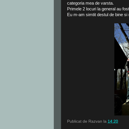
categoria mea de varsta.
Primele 2 locuri la general au fo
Eu m-am simtit destul de bine s
Publicat de
Razvan
la
14:20