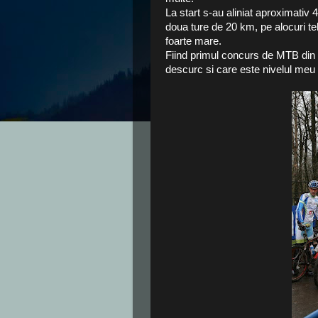
La start s-au aliniat aproximativ 
doua ture de 20 km, pe alocuri tehn
foarte mare.
Fiind primul concurs de MTB din
descurc si care este nivelul meu 