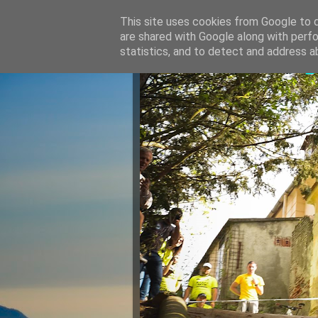
This site uses cookies from Google to de
are shared with Google along with perfo
Razvan Ju
statistics, and to detect and address a