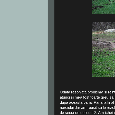
Odata rezolvata problema si reint
atunci si mi-a fost foarte greu s
dupa aceasta pana. Pana la final
noroiului dar am reusit sa le rez
de secunde de locul 2. Am icheiat 