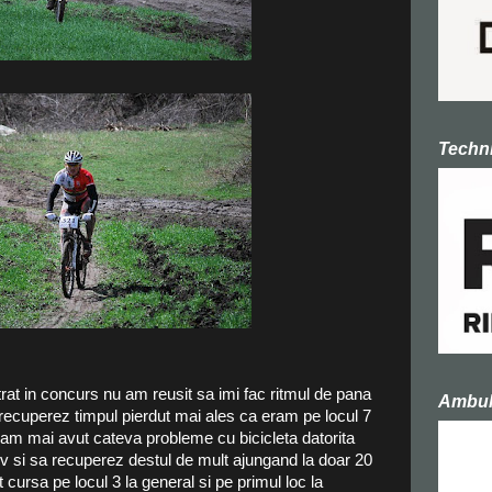
Techni
rat in concurs nu am reusit sa imi fac ritmul de pana
Ambula
a recuperez timpul pierdut mai ales ca eram pe locul 7
 am mai avut cateva probleme cu bicicleta datorita
olv si sa recuperez destul de mult ajungand la doar 20
cursa pe locul 3 la general si pe primul loc la