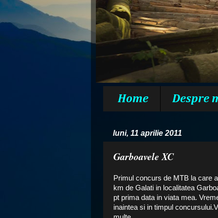
Home
Despre 
luni, 11 aprilie 2011
Garboavele XC
Primul concurs de MTB la care am
km de Galati in localitatea Garbo
pt prima data in viata mea. Vremea
inaintea si in timpul concursului.
multe.